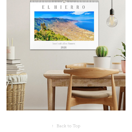
↑
Back to Top