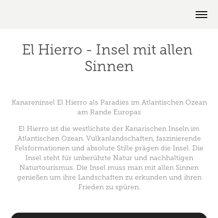
El Hierro - Insel mit allen 
Sinnen
Kanareninsel El Hierro als Paradies im Atlantischen Ozean
am Rande Europas
El Hierro ist die westlichste der Kanarischen Inseln im
Atlantischen Ozean. Vulkanlandschaften, faszinierende
Felsformationen und absolute Stille prägen die Insel. Die
Insel steht für unberührte Natur und nachhaltigen
Naturtourismus. Die Insel muss man mit allen Sinnen
genießen um ihre Landschaften zu erkunden und ihren
Frieden zu spüren.