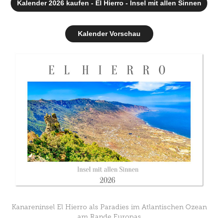
Kalender 2026 kaufen - El Hierro - Insel mit allen Sinnen
Kalender Vorschau
Kanareninsel El Hierro als Paradies im Atlantischen Ozean
am Rande Europas