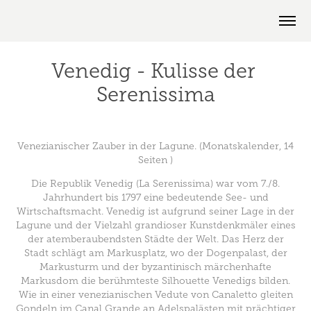
Venedig - Kulisse der 
Serenissima
Venezianischer Zauber in der Lagune. (Monatskalender, 14
Seiten )
Die Republik Venedig (La Serenissima) war vom 7./8.
Jahrhundert bis 1797 eine bedeutende See- und
Wirtschaftsmacht. Venedig ist aufgrund seiner Lage in der
Lagune und der Vielzahl grandioser Kunstdenkmäler eines
der atemberaubendsten Städte der Welt. Das Herz der
Stadt schlägt am Markusplatz, wo der Dogenpalast, der
Markusturm und der byzantinisch märchenhafte
Markusdom die berühmteste Silhouette Venedigs bilden.
Wie in einer venezianischen Vedute von Canaletto gleiten
Gondeln im Canal Grande an Adelspalästen mit prächtiger