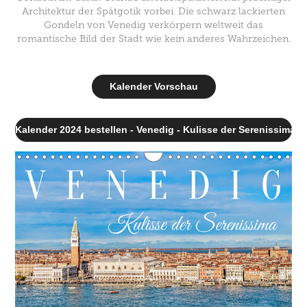
Architektur der Spätgotik vorbei. Die schwarz lackierten
Gondeln von Venedig verkörpern weltweit das
romantische Bild der Stadt wie kein anderes Wahrzeichen.
Kalender Vorschau
Kalender 2024 bestellen - Venedig - Kulisse der Serenissima