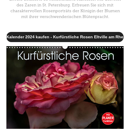
des Zaren in St. Petersburg. Erfreuen Sie sich mit
charaktervollen Rosenporträts der Königin der Blumen
mit ihrer verschwenderischen Blütenpracht.
Kalender 2024 kaufen - Kurfürstliche Rosen Eltville am Rhein