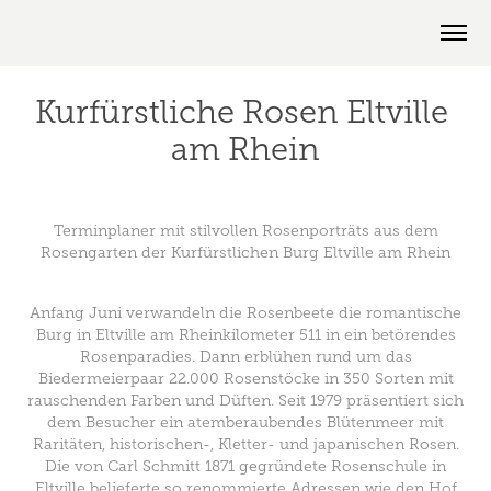
Kurfürstliche Rosen Eltville 
am Rhein
Terminplaner mit stilvollen Rosenporträts aus dem
Rosengarten der Kurfürstlichen Burg Eltville am Rhein
Anfang Juni verwandeln die Rosenbeete die romantische
Burg in Eltville am Rheinkilometer 511 in ein betörendes
Rosenparadies. Dann erblühen rund um das
Biedermeierpaar 22.000 Rosenstöcke in 350 Sorten mit
rauschenden Farben und Düften. Seit 1979 präsentiert sich
dem Besucher ein atemberaubendes Blütenmeer mit
Raritäten, historischen-, Kletter- und japanischen Rosen.
Die von Carl Schmitt 1871 gegründete Rosenschule in
Eltville belieferte so renommierte Adressen wie den Hof