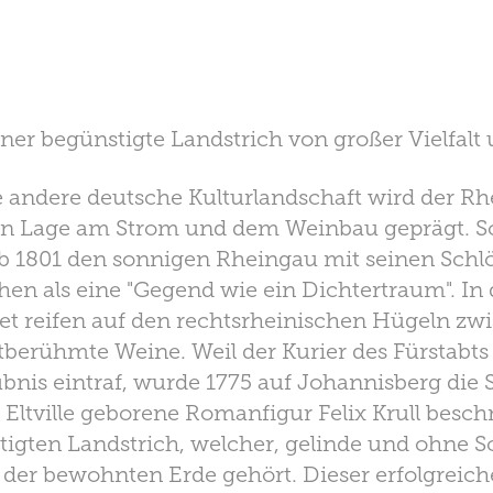
ner begünstigte Landstrich von großer Vielfalt
 andere deutsche Kulturlandschaft wird der Rh
n Lage am Strom und dem Weinbau geprägt. S
eb 1801 den sonnigen Rheingau mit seinen Schl
hen als eine "Gegend wie ein Dichtertraum". In
et reifen auf den rechtsrheinischen Hügeln zw
berühmte Weine. Weil der Kurier des Fürstabts 
bnis eintraf, wurde 1775 auf Johannisberg die S
ltville geborene Romanfigur Felix Krull besc
tigten Landstrich, welcher, gelinde und ohne S
n der bewohnten Erde gehört. Dieser erfolgreic