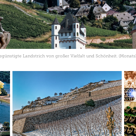
günstigte Landstrich von großer Vielfalt und Schönheit. (Monatsk