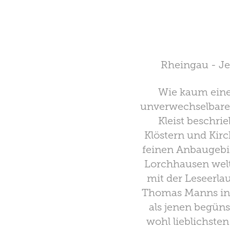
Rheingau - Je
Wie kaum eine
unverwechselbare
Kleist beschri
Klöstern und Kirc
feinen Anbaugebi
Lorchhausen welt
mit der Leseerlau
Thomas Manns in E
als jenen begüns
wohl lieblichste