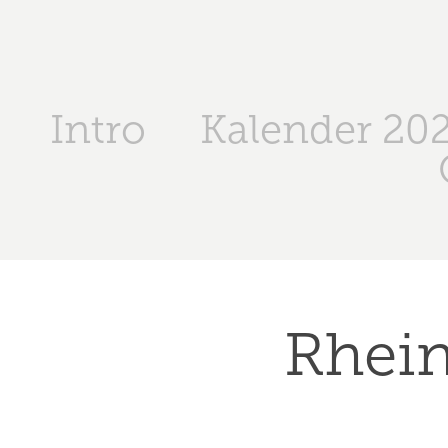
Intro
Kalender 20
Rhein