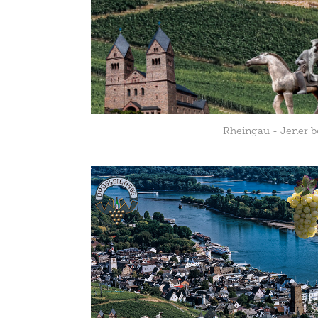
Rheingau - Jener be