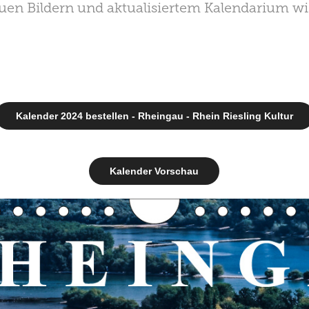
uen Bildern und aktualisiertem Kalendarium wi
Kalender 2024 bestellen - Rheingau - Rhein Riesling Kultur
Kalender Vorschau