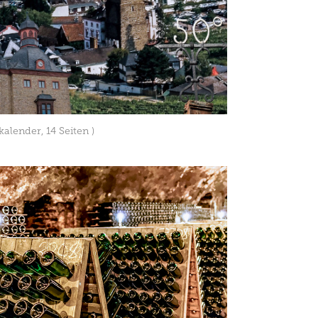
alender, 14 Seiten )